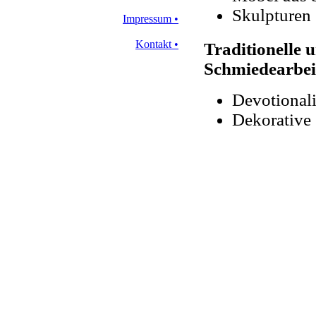
Skulpturen
Impressum
•
Kontakt
•
Traditionelle
Schmiedearbeit
Devotional
Dekorative